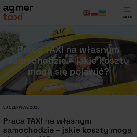
MENU
Praca TAXI na własnym
samochodzie – jakie koszty
mogą się pojawić?
30 CZERWCA, 2026
Praca TAXI na własnym
samochodzie – jakie koszty mogą