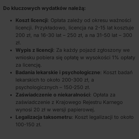
Do kluczowych wydatków należą:
Koszt licencji
: Opłata zależy od okresu ważności
licencji. Przykładowo, licencja na 2-15 lat kosztuje
200 zł, na 16-30 lat – 250 zł, a na 31-50 lat – 300
zł.
Wypis z licencji
: Za każdy pojazd zgłoszony we
wniosku pobiera się opłatę w wysokości 1% opłaty
za licencję.
Badania lekarskie i psychologiczne
: Koszt badań
lekarskich to około 200-300 zł, a
psychologicznych – 150-250 zł.
Zaświadczenie o niekaralności
: Opłata za
zaświadczenie z Krajowego Rejestru Karnego
wynosi 20 zł w wersji papierowej.
Legalizacja taksometru
: Koszt legalizacji to około
100-150 zł.