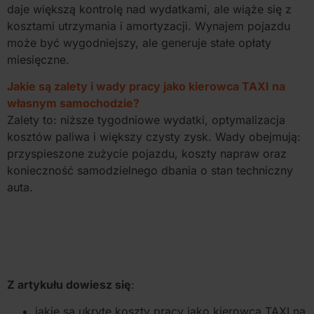
daje większą kontrolę nad wydatkami, ale wiąże się z
kosztami utrzymania i amortyzacji. Wynajem pojazdu
może być wygodniejszy, ale generuje stałe opłaty
miesięczne.
Jakie są zalety i wady pracy jako kierowca TAXI na
własnym samochodzie?
Zalety to: niższe tygodniowe wydatki, optymalizacja
kosztów paliwa i większy czysty zysk. Wady obejmują:
przyspieszone zużycie pojazdu, koszty napraw oraz
konieczność samodzielnego dbania o stan techniczny
auta.
Z artykułu dowiesz się
:
jakie są ukryte koszty pracy jako kierowca TAXI na