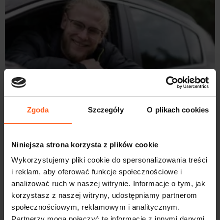
Zgoda
Szczegóły
O plikach cookies
Praca dla Ukraińców w Krakowie – dlaczego AGMER
TAXI to dobry wybór?
2026-07-22
Niniejsza strona korzysta z plików cookie
Wykorzystujemy pliki cookie do spersonalizowania treści
i reklam, aby oferować funkcje społecznościowe i
analizować ruch w naszej witrynie. Informacje o tym, jak
korzystasz z naszej witryny, udostępniamy partnerom
społecznościowym, reklamowym i analitycznym.
Partnerzy mogą połączyć te informacje z innymi danymi