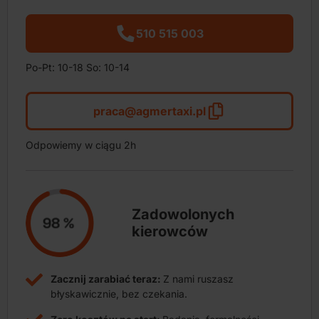
510 515 003
Po-Pt: 10-18 So: 10-14
praca@agmertaxi.pl
Odpowiemy w ciągu 2h
Zadowolonych
kierowców
Zacznij zarabiać teraz:
Z nami ruszasz
błyskawicznie, bez czekania.