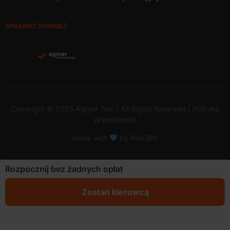
SPRAWDŹ RÓWNIEŻ:
Copyright © 2025 Agmer Taxi | All Rights Reserved |
Polityka
prywatności
Made with
by Rise360
Rozpocznij bez żadnych opłat
Zostań kierowcą