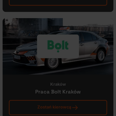
Kraków
Praca Bolt Kraków
Zostań kierowcą