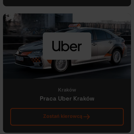
Kraków
Praca Uber Kraków
Zostań kierowcą