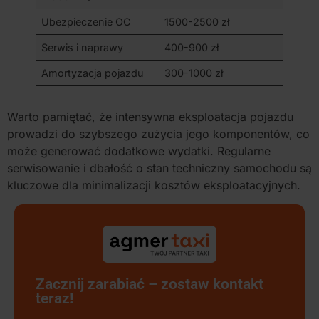
Ubezpieczenie OC
1500-2500 zł
Serwis i naprawy
400-900 zł
Amortyzacja pojazdu
300-1000 zł
Warto pamiętać, że intensywna eksploatacja pojazdu
prowadzi do szybszego zużycia jego komponentów, co
może generować dodatkowe wydatki. Regularne
serwisowanie i dbałość o stan techniczny samochodu są
kluczowe dla minimalizacji kosztów eksploatacyjnych.
Zacznij zarabiać – zostaw kontakt
teraz!