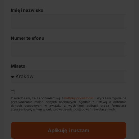
Imię i nazwisko
Numer telefonu
Miasto
Oświadczam, że zapoznałem się z
Polityką prywatności
i wyrażam zgodę na
przetwarzanie moich danych osobowych zgodnie z ustawą o ochronie
danych osobowych w związku z wysłaniem aplikacji przez formularz
zgłoszeniowy, w tym w celu prowadzenia postępowań rekrutacyjnych.
Aplikuję i ruszam