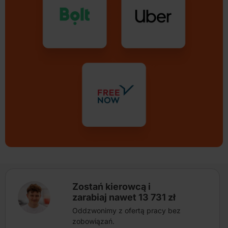
Zostań kierowcą i
zarabiaj nawet 13 731 zł
Oddzwonimy z ofertą pracy bez
zobowiązań.