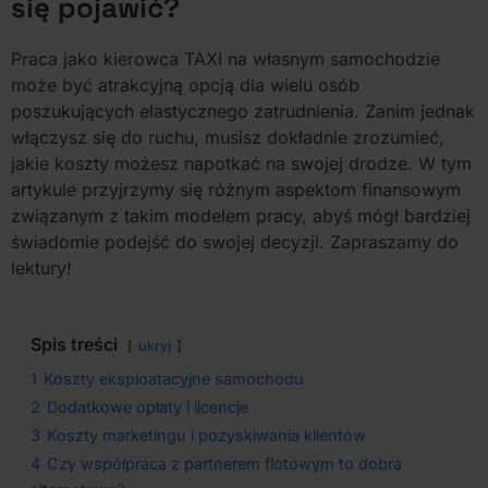
się pojawić?
Praca jako kierowca TAXI na własnym samochodzie
może być atrakcyjną opcją dla wielu osób
poszukujących elastycznego zatrudnienia. Zanim jednak
włączysz się do ruchu, musisz dokładnie zrozumieć,
jakie koszty możesz napotkać na swojej drodze. W tym
artykule przyjrzymy się różnym aspektom finansowym
związanym z takim modelem pracy, abyś mógł bardziej
świadomie podejść do swojej decyzji. Zapraszamy do
lektury!
Spis treści
ukryj
1
Koszty eksploatacyjne samochodu
2
Dodatkowe opłaty i licencje
3
Koszty marketingu i pozyskiwania klientów
4
Czy współpraca z partnerem flotowym to dobra