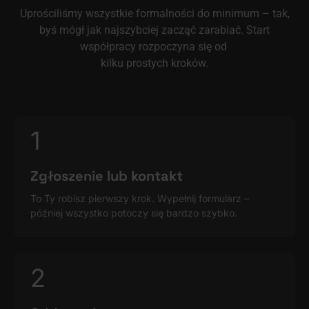
Uprościliśmy wszystkie formalności do minimum – tak,
byś mógł jak najszybciej zacząć zarabiać. Start
współpracy rozpoczyna się od
kilku prostych kroków.
1
Zgłoszenie lub kontakt
To Ty robisz pierwszy krok. Wypełnij formularz –
później wszystko potoczy się bardzo szybko.
2