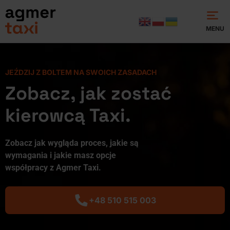
MENU
JEŹDZIJ Z BOLTEM NA SWOICH ZASADACH
Zobacz, jak zostać
kierowcą Taxi.
Zobacz jak wygląda proces, jakie są
wymagania i jakie masz opcje
współpracy z Agmer Taxi.
+48 510 515 003