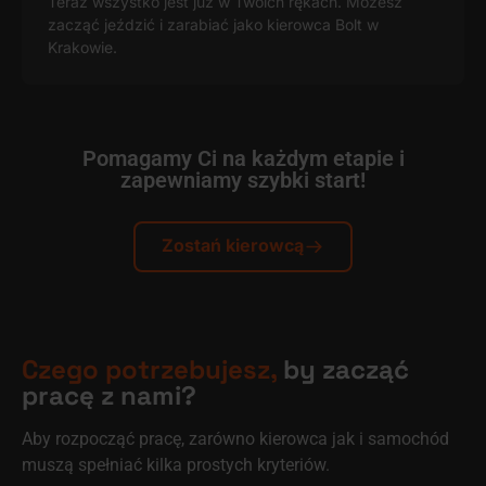
Teraz wszystko jest już w Twoich rękach. Możesz
zacząć jeździć i zarabiać jako kierowca Bolt w
Krakowie.
Pomagamy Ci na każdym etapie i
zapewniamy szybki start!
Zostań kierowcą
Czego potrzebujesz,
by zacząć
pracę z nami?
Aby rozpocząć pracę, zarówno kierowca jak i samochód
muszą spełniać kilka prostych kryteriów.