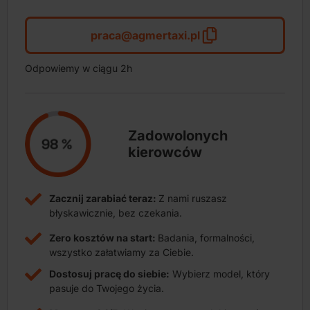
praca@agmertaxi.pl
Odpowiemy w ciągu 2h
Zadowolonych
kierowców
Zacznij zarabiać teraz:
Z nami ruszasz
błyskawicznie, bez czekania.
Zero kosztów na start:
Badania, formalności,
wszystko załatwiamy za Ciebie.
Dostosuj pracę do siebie:
Wybierz model, który
pasuje do Twojego życia.