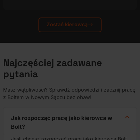
Zostań kierowcą
Najczęściej zadawane
pytania
Masz wątpliwości? Sprawdź odpowiedzi i zacznij pracę
z Boltem w Nowym Sączu bez obaw!
Jak rozpocząć pracę jako kierowca w
Bolt?
Jeśli chcesz rozpocząć pracę jako kierowca Bolt