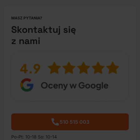
MASZ PYTANIA?
Skontaktuj się
z nami
510 515 003
Po-Pt: 10-18 So: 10-14