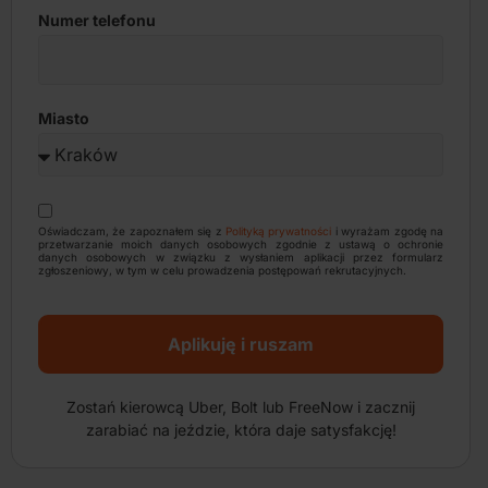
Numer telefonu
Miasto
Oświadczam, że zapoznałem się z
Polityką prywatności
i wyrażam zgodę na
przetwarzanie moich danych osobowych zgodnie z ustawą o ochronie
danych osobowych w związku z wysłaniem aplikacji przez formularz
zgłoszeniowy, w tym w celu prowadzenia postępowań rekrutacyjnych.
Aplikuję i ruszam
Zostań kierowcą Uber, Bolt lub FreeNow i zacznij
zarabiać na jeździe, która daje satysfakcję!