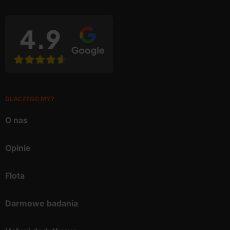
DLACZEGO MY?
O nas
Opinie
Flota
Darmowe badania