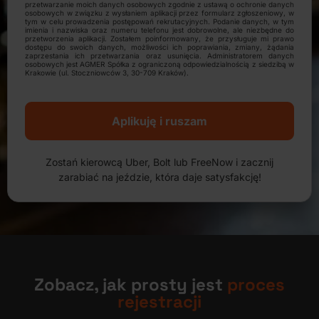
przetwarzanie moich danych osobowych zgodnie z ustawą o ochronie danych
osobowych w związku z wysłaniem aplikacji przez formularz zgłoszeniowy, w
tym w celu prowadzenia postępowań rekrutacyjnych. Podanie danych, w tym
imienia i nazwiska oraz numeru telefonu jest dobrowolne, ale niezbędne do
przetworzenia aplikacji. Zostałem poinformowany, że przysługuje mi prawo
dostępu do swoich danych, możliwości ich poprawiania, zmiany, żądania
zaprzestania ich przetwarzania oraz usunięcia. Administratorem danych
osobowych jest AGMER Spółka z ograniczoną odpowiedzialnością z siedzibą w
Krakowie (ul. Stoczniowców 3, 30-709 Kraków).
Aplikuję i ruszam
Zostań kierowcą Uber, Bolt lub FreeNow i zacznij
zarabiać na jeździe, która daje satysfakcję!
Zobacz, jak prosty jest
proces
rejestracji