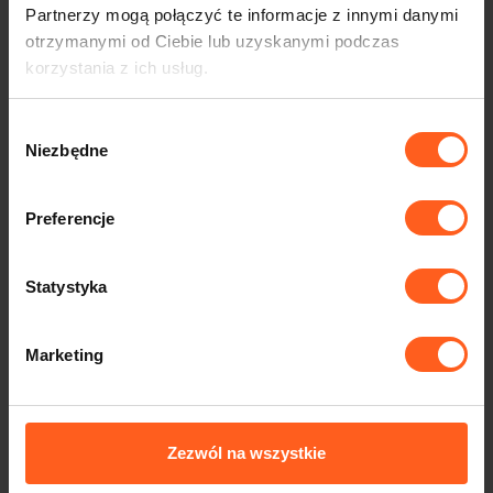
Partnerzy mogą połączyć te informacje z innymi danymi
otrzymanymi od Ciebie lub uzyskanymi podczas
korzystania z ich usług.
Wybór
Niezbędne
zgody
Preferencje
Statystyka
Marketing
Zezwól na wszystkie