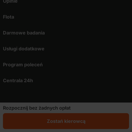
Opinie
Flota
Darmowe badania
Usługi dodatkowe
Program poleceń
Centrala 24h
OFERTA
Rozpocznij bez żadnych opłat
Praca kierowca Kraków
Zostań kierowcą