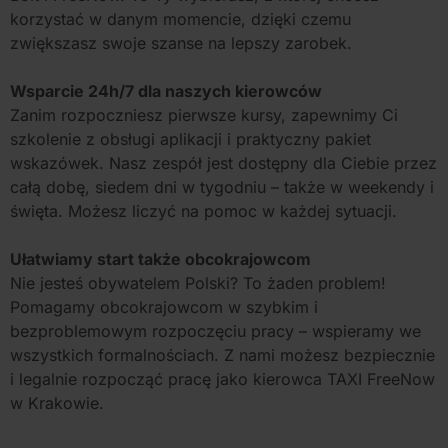
korzystać w danym momencie, dzięki czemu
zwiększasz swoje szanse na lepszy zarobek.
Wsparcie 24h/7 dla naszych kierowców
Zanim rozpoczniesz pierwsze kursy, zapewnimy Ci
szkolenie z obsługi aplikacji i praktyczny pakiet
wskazówek. Nasz zespół jest dostępny dla Ciebie przez
całą dobę, siedem dni w tygodniu – także w weekendy i
święta. Możesz liczyć na pomoc w każdej sytuacji.
Ułatwiamy start także obcokrajowcom
Nie jesteś obywatelem Polski? To żaden problem!
Pomagamy obcokrajowcom w szybkim i
bezproblemowym rozpoczęciu pracy – wspieramy we
wszystkich formalnościach. Z nami możesz bezpiecznie
i legalnie rozpocząć pracę jako kierowca TAXI FreeNow
w Krakowie.