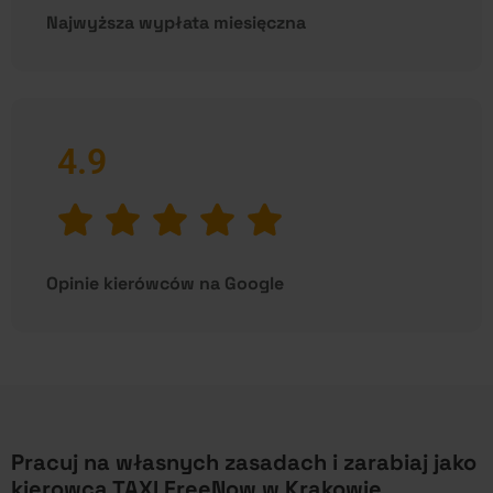
Najwyższa wypłata miesięczna
4.9
Opinie kierówców na Google
Pracuj na własnych zasadach i zarabiaj jako
kierowca TAXI FreeNow w Krakowie