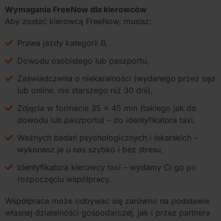
Wymagania FreeNow dla kierowców
Aby zostać kierowcą FreeNow, musisz:
Prawa jazdy kategorii B,
Dowodu osobistego lub paszportu,
Zaświadczenia o niekaralności (wydanego przez sąd
lub online, nie starszego niż 30 dni),
Zdjęcia w formacie 35 x 45 mm (takiego jak do
dowodu lub paszportu) – do identyfikatora taxi,
Ważnych badań psychologicznych i lekarskich –
wykonasz je u nas szybko i bez stresu,
Identyfikatora kierowcy taxi – wydamy Ci go po
rozpoczęciu współpracy.
Współpraca może odbywać się zarówno na podstawie
własnej działalności gospodarczej, jak i przez partnera