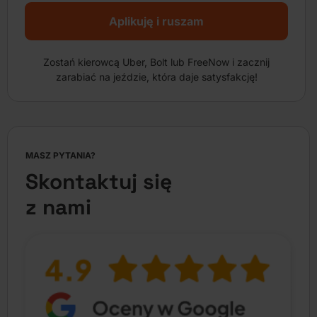
Aplikuję i ruszam
Zostań kierowcą Uber, Bolt lub FreeNow i zacznij
zarabiać na jeździe, która daje satysfakcję!
MASZ PYTANIA?
Skontaktuj się
z nami