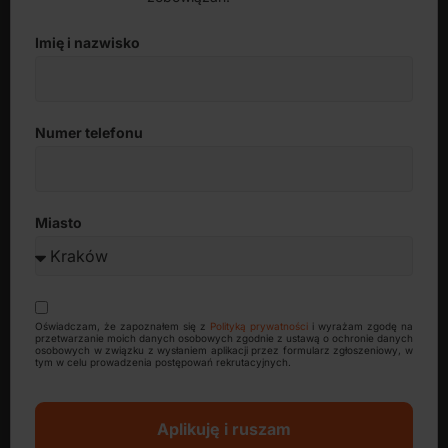
Imię i nazwisko
Numer telefonu
Miasto
Oświadczam, że zapoznałem się z
Polityką prywatności
i wyrażam zgodę na
przetwarzanie moich danych osobowych zgodnie z ustawą o ochronie danych
osobowych w związku z wysłaniem aplikacji przez formularz zgłoszeniowy, w
tym w celu prowadzenia postępowań rekrutacyjnych.
Aplikuję i ruszam