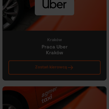
Kraków
Praca Uber
Kraków
Zostań kierowcą