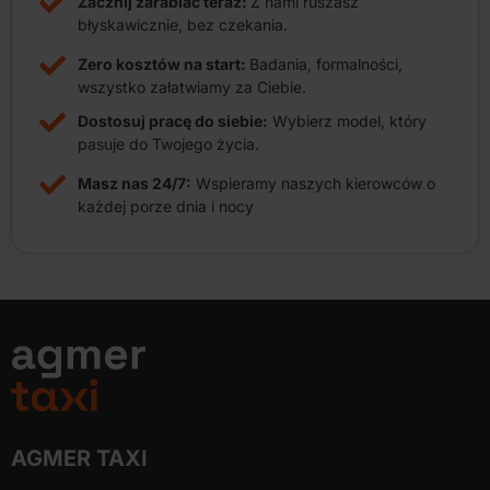
Zacznij zarabiać teraz:
Z nami ruszasz
błyskawicznie, bez czekania.
Zero kosztów na start:
Badania, formalności,
wszystko załatwiamy za Ciebie.
Dostosuj pracę do siebie:
Wybierz model, który
pasuje do Twojego życia.
Masz nas 24/7:
Wspieramy naszych kierowców o
każdej porze dnia i nocy
AGMER TAXI