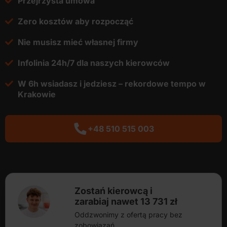
Przejrzysta umowa
Zero kosztów aby rozpocząć
Nie musisz mieć własnej firmy
Infolinia 24h/7 dla naszych kierowców
W 6h wsiadasz i jedziesz – rekordowe tempo w
Krakowie
+48 510 515 003
Zostań kierowcą i
zarabiaj nawet 13 731 zł
Oddzwonimy z ofertą pracy bez
zobowiązań.