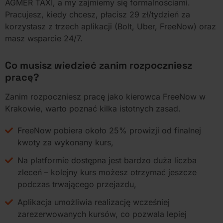
AGMER TAXI, a my zajmiemy się formalnościami.
Pracujesz, kiedy chcesz, płacisz 29 zł/tydzień za
korzystasz z trzech aplikacji (Bolt, Uber, FreeNow) oraz
masz wsparcie 24/7.
Co musisz wiedzieć zanim rozpoczniesz
pracę?
Zanim rozpoczniesz pracę jako kierowca FreeNow w
Krakowie, warto poznać kilka istotnych zasad.
FreeNow pobiera około 25% prowizji od finalnej
kwoty za wykonany kurs,
Na platformie dostępna jest bardzo duża liczba
zleceń – kolejny kurs możesz otrzymać jeszcze
podczas trwającego przejazdu,
Aplikacja umożliwia realizację wcześniej
zarezerwowanych kursów, co pozwala lepiej