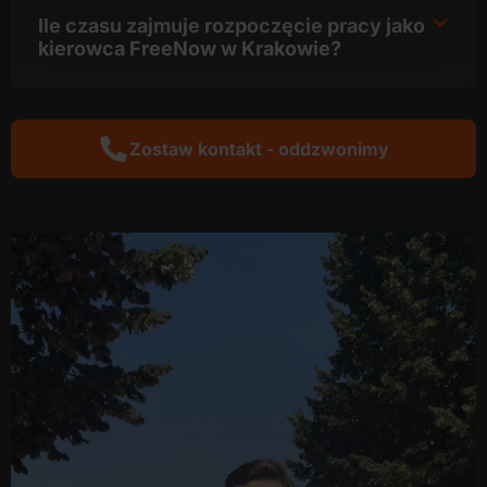
Ile czasu zajmuje rozpoczęcie pracy jako
kierowca FreeNow w Krakowie?
Zostaw kontakt - oddzwonimy