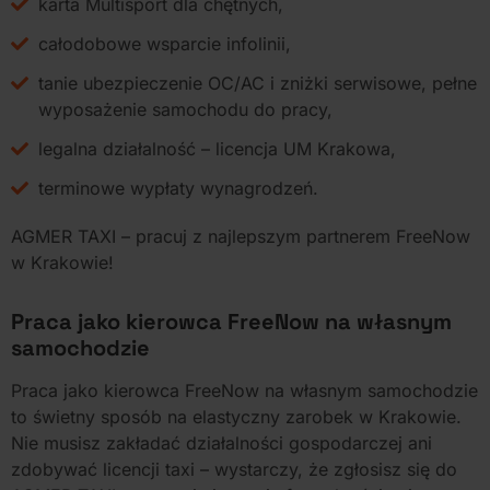
karta Multisport dla chętnych,
całodobowe wsparcie infolinii,
tanie ubezpieczenie OC/AC i zniżki serwisowe, pełne
wyposażenie samochodu do pracy,
legalna działalność – licencja UM Krakowa,
terminowe wypłaty wynagrodzeń.
AGMER TAXI – pracuj z najlepszym partnerem FreeNow
w Krakowie!
Praca jako kierowca FreeNow na własnym
samochodzie
Praca jako kierowca FreeNow na własnym samochodzie
to świetny sposób na elastyczny zarobek w Krakowie.
Nie musisz zakładać działalności gospodarczej ani
zdobywać licencji taxi – wystarczy, że zgłosisz się do