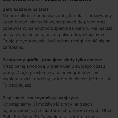
Zero kosztów na start
Na początku nie ponosisz żadnych opłat – pokrywamy
koszt badań lekarskich wymaganych do pracy oraz
zapewniamy samochód zupełnie za darmo. Nie płacisz
ani za wynajem auta, ani za paliwo. Inwestujemy w
Twoje przygotowanie, byś od razu mógł skupić się na
zarabianiu.
Elastyczny grafik - pracujesz kiedy tylko chcesz
Masz pełną swobodę w planowaniu swojego czasu
pracy. Dzięki prostemu systemowi grafików sam
wybierasz dni i godziny, w których chcesz jeździć – to
Ty decydujesz.
3 aplikacje - maksymalizuj swój zysk
Udostępniamy Ci możliwość pracy na trzech
najpopularniejszych platformach przewozowych: Uber,
Bolt i FreeNow. To Ty wybierasz, z której chcesz