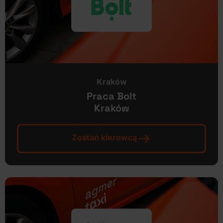
Kraków
Praca Bolt
Kraków
Zostań kierowcą