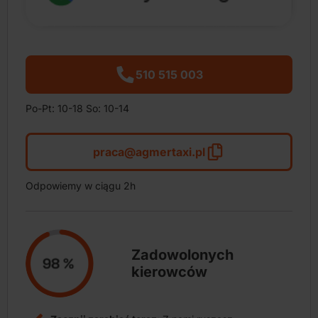
510 515 003
Po-Pt: 10-18 So: 10-14
praca@agmertaxi.pl
Odpowiemy w ciągu 2h
Zadowolonych
kierowców