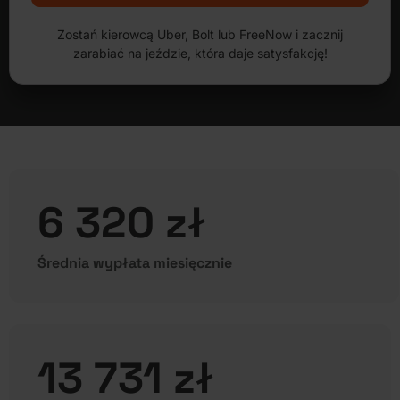
Zostań kierowcą Uber, Bolt lub FreeNow i zacznij
zarabiać na jeździe, która daje satysfakcję!
6 320 zł
Średnia wypłata miesięcznie
13 731 zł