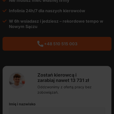
Nie musisz mieć własnej firmy
Infolinia 24h/7 dla naszych kierowców
W 6h wsiadasz i jedziesz – rekordowe tempo w
Nowym Sączu
+48 510 515 003
Zostań kierowcą i
zarabiaj nawet 13 731 zł
Oddzwonimy z ofertą pracy bez
zobowiązań.
Imię i nazwisko