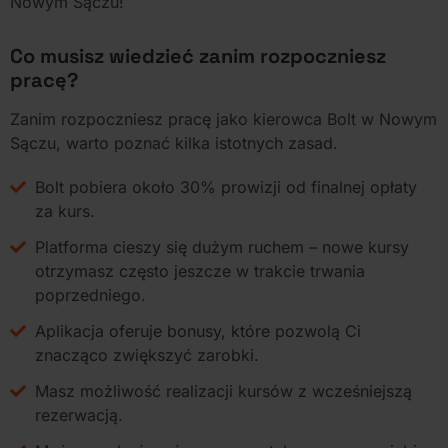
Nowym Sączu!
Co musisz wiedzieć zanim rozpoczniesz
pracę?
Zanim rozpoczniesz pracę jako kierowca Bolt w Nowym
Sączu, warto poznać kilka istotnych zasad.
Bolt pobiera około 30% prowizji od finalnej opłaty
za kurs.
Platforma cieszy się dużym ruchem – nowe kursy
otrzymasz często jeszcze w trakcie trwania
poprzedniego.
Aplikacja oferuje bonusy, które pozwolą Ci
znacząco zwiększyć zarobki.
Masz możliwość realizacji kursów z wcześniejszą
rezerwacją.