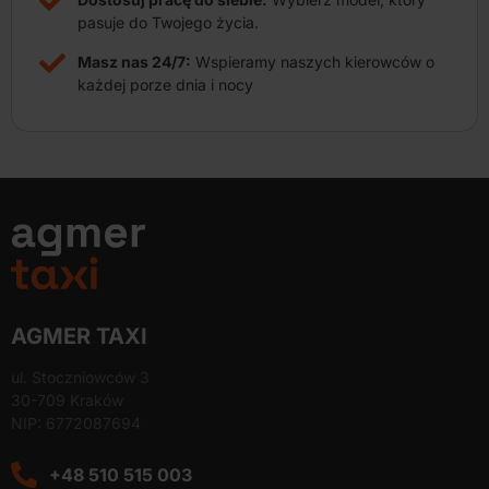
pasuje do Twojego życia.
Masz nas 24/7:
Wspieramy naszych kierowców o
każdej porze dnia i nocy
AGMER TAXI
ul. Stoczniowców 3
30-709 Kraków
NIP: 6772087694
+48 510 515 003