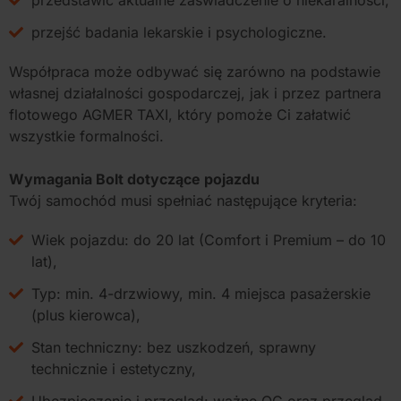
przedstawić aktualne zaświadczenie o niekaralności,
przejść badania lekarskie i psychologiczne.
Współpraca może odbywać się zarówno na podstawie
własnej działalności gospodarczej, jak i przez partnera
flotowego AGMER TAXI, który pomoże Ci załatwić
wszystkie formalności.
Wymagania Bolt dotyczące pojazdu
Twój samochód musi spełniać następujące kryteria:
Wiek pojazdu: do 20 lat (Comfort i Premium – do 10
lat),
Typ: min. 4-drzwiowy, min. 4 miejsca pasażerskie
(plus kierowca),
Stan techniczny: bez uszkodzeń, sprawny
technicznie i estetyczny,