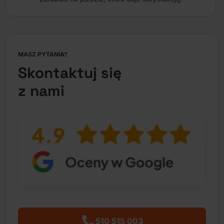
MASZ PYTANIA?
Skontaktuj się
z nami
510 515 003