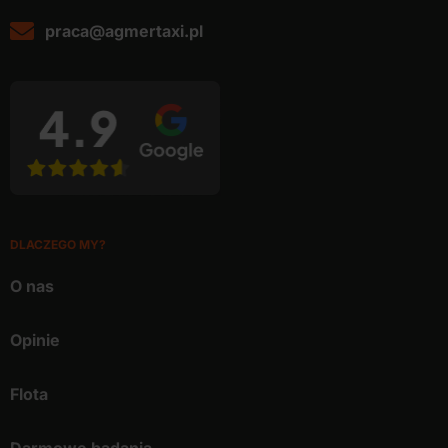
praca@agmertaxi.pl
DLACZEGO MY?
O nas
Opinie
Flota
Darmowe badania