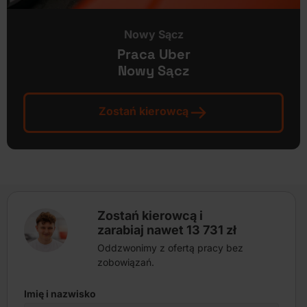
Nowy Sącz
Praca Uber
Nowy Sącz
Zostań kierowcą
Zostań kierowcą i
zarabiaj nawet 13 731 zł
Oddzwonimy z ofertą pracy bez
zobowiązań.
Imię i nazwisko