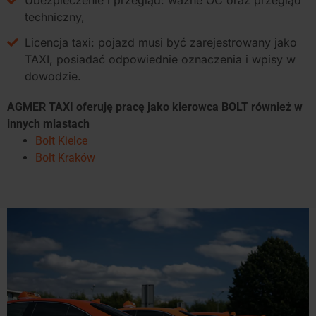
Ubezpieczenie i przegląd: ważne OC oraz przegląd
techniczny,
Licencja taxi: pojazd musi być zarejestrowany jako
TAXI, posiadać odpowiednie oznaczenia i wpisy w
dowodzie.
AGMER TAXI oferuję pracę jako kierowca BOLT również w
innych miastach
Bolt Kielce
Bolt Kraków