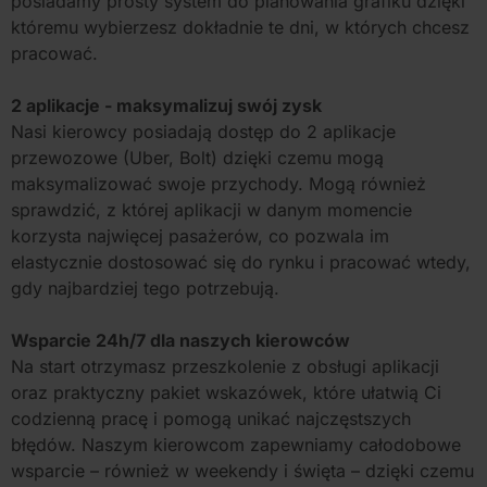
posiadamy prosty system do planowania grafiku dzięki
któremu wybierzesz dokładnie te dni, w których chcesz
pracować.
2 aplikacje - maksymalizuj swój zysk
Nasi kierowcy posiadają dostęp do 2 aplikacje
przewozowe (Uber, Bolt) dzięki czemu mogą
maksymalizować swoje przychody. Mogą również
sprawdzić, z której aplikacji w danym momencie
korzysta najwięcej pasażerów, co pozwala im
elastycznie dostosować się do rynku i pracować wtedy,
gdy najbardziej tego potrzebują.
Wsparcie 24h/7 dla naszych kierowców
Na start otrzymasz przeszkolenie z obsługi aplikacji
oraz praktyczny pakiet wskazówek, które ułatwią Ci
codzienną pracę i pomogą unikać najczęstszych
błędów. Naszym kierowcom zapewniamy całodobowe
wsparcie – również w weekendy i święta – dzięki czemu