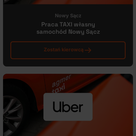
Nowy Sącz
Praca TAXI własny
samochód Nowy Sącz
Zostań kierowcą