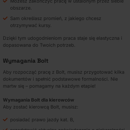
Możesz zakończyć pracę w ustalonym przez siebie
obszarze.
Sam określasz promień, z jakiego chcesz
otrzymywać kursy.
Dzięki tym udogodnieniom praca staje się elastyczna i
dopasowana do Twoich potrzeb.
Wymagania Bolt
Aby rozpocząć pracę z Bolt, musisz przygotować kilka
dokumentów i spełnić podstawowe formalności. Nie
martw się – pomagamy na każdym etapie!
Wymagania Bolt dla kierowców
Aby zostać kierowcą Bolt, musisz:
posiadać prawo jazdy kat. B,