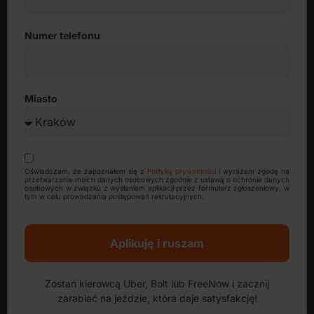
Numer telefonu
Miasto
Oświadczam, że zapoznałem się z
Polityką prywatności
i wyrażam zgodę na
przetwarzanie moich danych osobowych zgodnie z ustawą o ochronie danych
osobowych w związku z wysłaniem aplikacji przez formularz zgłoszeniowy, w
tym w celu prowadzenia postępowań rekrutacyjnych.
Aplikuję i ruszam
Zostań kierowcą Uber, Bolt lub FreeNow i zacznij
zarabiać na jeździe, która daje satysfakcję!