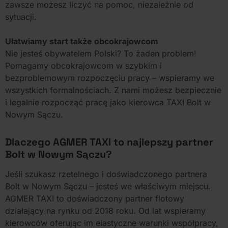
zawsze możesz liczyć na pomoc, niezależnie od
sytuacji.
Ułatwiamy start także obcokrajowcom
Nie jesteś obywatelem Polski? To żaden problem!
Pomagamy obcokrajowcom w szybkim i
bezproblemowym rozpoczęciu pracy – wspieramy we
wszystkich formalnościach. Z nami możesz bezpiecznie
i legalnie rozpocząć pracę jako kierowca TAXI Bolt w
Nowym Sączu.
Dlaczego AGMER TAXI to najlepszy partner
Bolt w Nowym Sączu?
Jeśli szukasz rzetelnego i doświadczonego partnera
Bolt w Nowym Sączu – jesteś we właściwym miejscu.
AGMER TAXI to doświadczony partner flotowy
działający na rynku od 2018 roku. Od lat wspieramy
kierowców oferując im elastyczne warunki współpracy,