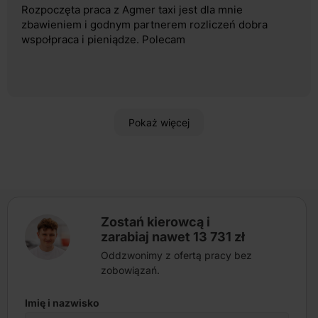
Rozpoczęta praca z Agmer taxi jest dla mnie
zbawieniem i godnym partnerem rozliczeń dobra
wspołpraca i pieniądze. Polecam
Pokaż więcej
Zostań kierowcą i
zarabiaj nawet 13 731 zł
Oddzwonimy z ofertą pracy bez
zobowiązań.
Imię i nazwisko