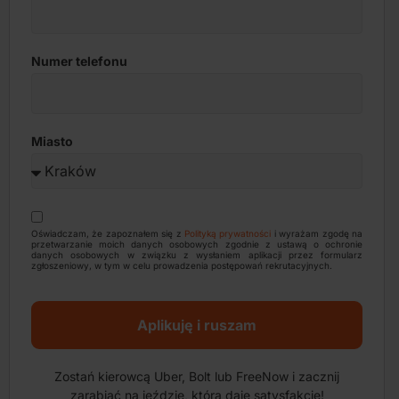
Numer telefonu
Miasto
Oświadczam, że zapoznałem się z
Polityką prywatności
i wyrażam zgodę na
przetwarzanie moich danych osobowych zgodnie z ustawą o ochronie
danych osobowych w związku z wysłaniem aplikacji przez formularz
zgłoszeniowy, w tym w celu prowadzenia postępowań rekrutacyjnych.
Aplikuję i ruszam
Zostań kierowcą Uber, Bolt lub FreeNow i zacznij
zarabiać na jeździe, która daje satysfakcję!