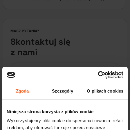
MASZ PYTANIA?
Skontaktuj się
z nami
Zgoda
Szczegóły
O plikach cookies
Niniejsza strona korzysta z plików cookie
Wykorzystujemy pliki cookie do spersonalizowania treści
510 515 003
i reklam, aby oferować funkcje społecznościowe i