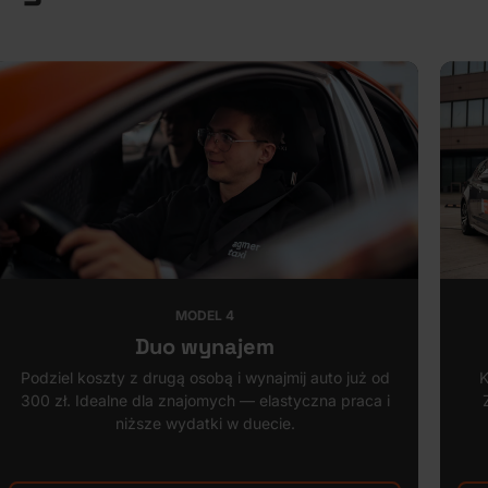
MODEL 4
Duo wynajem
Podziel koszty z drugą osobą i wynajmij auto już od
K
300 zł. Idealne dla znajomych — elastyczna praca i
niższe wydatki w duecie.