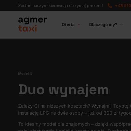
Zostań naszym kierowcą i otrzymaj prezent!
+48 510
Oferta
Dlaczego my?
Model 4
Duo wynajem
Zależy Ci na niższych kosztach? Wynajmij Toyotę
instalację LPG na dwie osoby – już od 300 zł tygo
To idealny model dla znajomych – dzięki współp