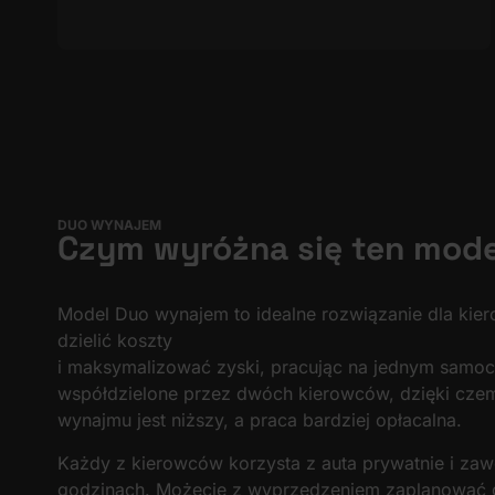
DUO WYNAJEM
Czym wyróżna się ten mode
Model Duo wynajem to idealne rozwiązanie dla kie
dzielić koszty
i maksymalizować zyski, pracując na jednym samoch
współdzielone przez dwóch kierowców, dzięki cze
wynajmu jest niższy, a praca bardziej opłacalna.
Każdy z kierowców korzysta z auta prywatnie i za
godzinach. Możecie z wyprzedzeniem zaplanować gr