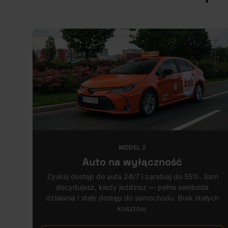
MODEL 2
Auto na wyłączność
12.
Zyskaj dostęp do auta 24/7 i zarabiaj do 55%. Sam
y
decydujesz, kiedy jeździsz — pełna swoboda
ań.
działania i stały dostęp do samochodu. Brak stałych
kosztów.