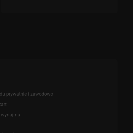
du prywatnie i zawodowo
tart
y wynajmu