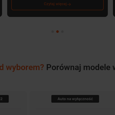
Czytaj więcej
ed wyborem?
Porównaj modele 
12
Auto na wyłączność