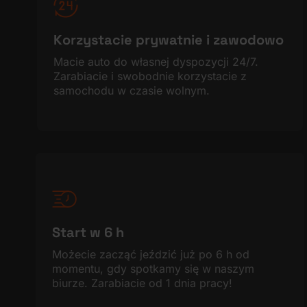
Korzystacie prywatnie i zawodowo
Macie auto do własnej dyspozycji 24/7.
Zarabiacie i swobodnie korzystacie z
samochodu w czasie wolnym.
Start w 6 h
Możecie zacząć jeździć już po 6 h od
momentu, gdy spotkamy się w naszym
biurze. Zarabiacie od 1 dnia pracy!