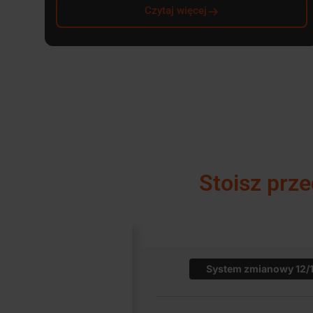
Czytaj więcej
Stoisz prz
System zmianowy 12/