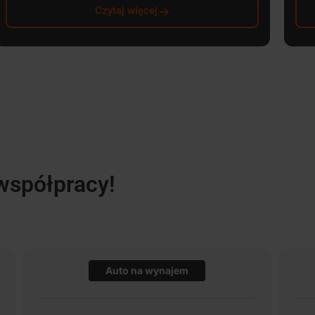
Czytaj więcej
współpracy!
Auto na wynajem