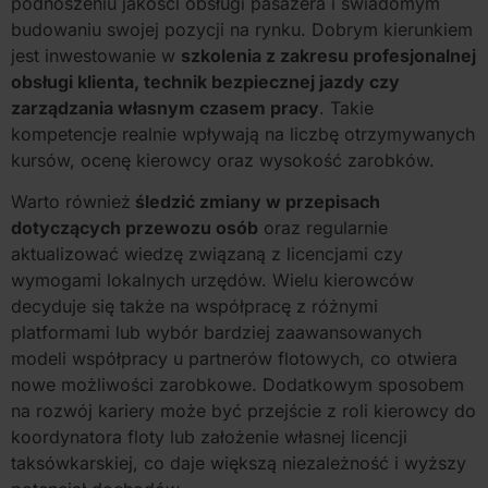
podnoszeniu jakości obsługi pasażera i świadomym
budowaniu swojej pozycji na rynku. Dobrym kierunkiem
jest inwestowanie w
szkolenia z zakresu profesjonalnej
obsługi klienta, technik bezpiecznej jazdy czy
zarządzania własnym czasem pracy
. Takie
kompetencje realnie wpływają na liczbę otrzymywanych
kursów, ocenę kierowcy oraz wysokość zarobków.
Warto również
śledzić zmiany w przepisach
dotyczących przewozu osób
oraz regularnie
aktualizować wiedzę związaną z licencjami czy
wymogami lokalnych urzędów. Wielu kierowców
decyduje się także na współpracę z różnymi
platformami lub wybór bardziej zaawansowanych
modeli współpracy u partnerów flotowych, co otwiera
nowe możliwości zarobkowe. Dodatkowym sposobem
na rozwój kariery może być przejście z roli kierowcy do
koordynatora floty lub założenie własnej licencji
taksówkarskiej, co daje większą niezależność i wyższy