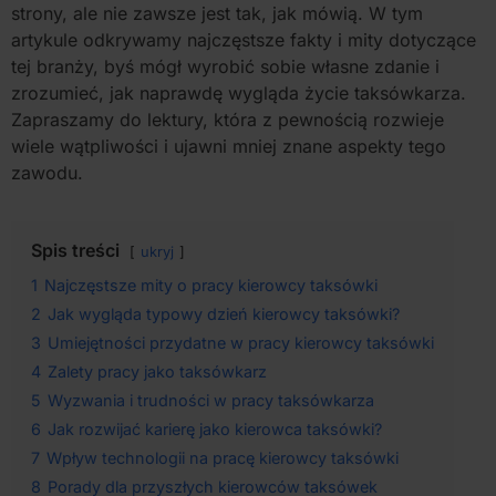
strony, ale nie zawsze jest tak, jak mówią. W tym
artykule odkrywamy najczęstsze fakty i mity dotyczące
tej branży, byś mógł wyrobić sobie własne zdanie i
zrozumieć, jak naprawdę wygląda życie taksówkarza.
Zapraszamy do lektury, która z pewnością rozwieje
wiele wątpliwości i ujawni mniej znane aspekty tego
zawodu.
Spis treści
ukryj
1
Najczęstsze mity o pracy kierowcy taksówki
2
Jak wygląda typowy dzień kierowcy taksówki?
3
Umiejętności przydatne w pracy kierowcy taksówki
4
Zalety pracy jako taksówkarz
5
Wyzwania i trudności w pracy taksówkarza
6
Jak rozwijać karierę jako kierowca taksówki?
7
Wpływ technologii na pracę kierowcy taksówki
8
Porady dla przyszłych kierowców taksówek