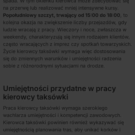
spada. W tym okienku kierowca może zdecydować się
na przerwę lub realizować mniej intensywne kursy.
Popołudniowy szczyt, trwający od 15:00 do 18:00
, to
kolejna okazja na zwiększenie liczby przejazdów, gdy
ludzie wracają z pracy. Wieczory i noce, zwłaszcza w
weekendy, charakteryzują się innym rodzajem klientów,
często wracających z imprez czy spotkań towarzyskich.
Życie kierowcy taksówki wymaga więc dostosowania
się do zmiennych warunków i umiejętności radzenia
sobie z różnorodnymi sytuacjami na drodze.
Umiejętności przydatne w pracy
kierowcy taksówki
Praca kierowcy taksówki wymaga szerokiego
wachlarza umiejętności i kompetencji zawodowych.
Kierowca taksówki powinien również wykazywać się
umiejętnością planowania tras, aby unikać korków i