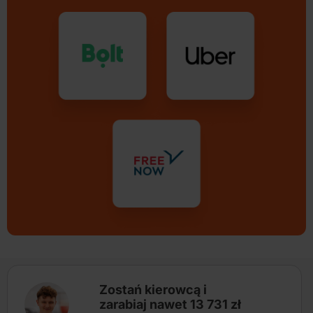
Zostań kierowcą i
zarabiaj nawet 13 731 zł