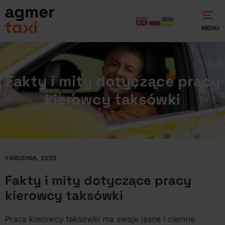
MENU
Fakty i mity dotyczące pracy
kierowcy taksówki
1 GRUDNIA, 2025
Fakty i mity dotyczące pracy
kierowcy taksówki
Praca kierowcy taksówki ma swoje jasne i ciemne