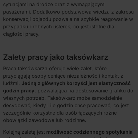
sytuacjami na drodze oraz z wymagającymi
pasażerami. Dodatkowo podstawowa wiedza z zakresu
konserwacji pojazdu pozwala na szybkie reagowanie w
przypadku drobnych usterek, co jest istotne dla
ciągłości pracy.
Zalety pracy jako taksówkarz
Praca taksówkarza oferuje wiele zalet, które
przyciągają osoby ceniące niezależność i kontakt z
ludźmi.
Jedną z głównych korzyści jest elastyczność
godzin pracy
, pozwalająca na dostosowanie grafiku do
własnych potrzeb. Taksówkarz może samodzielnie
decydować, kiedy i ile godzin chce pracować, co jest
szczególnie korzystne dla osób łączących różne
obowiązki zawodowe lub rodzinne.
Kolejną zaletą jest
możliwość codziennego spotykania