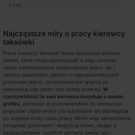
9
FAQ
Najczęstsze mity o pracy kierowcy
taksówki
Praca kierowcy taksówki bywa obarczona wieloma
mitami, które mogą wprowadzać w błąd zarówno
osoby zainteresowane rozpoczęciem pracy, jak i
samych pasażerów. Jednym z najpopularniejszych
przekonań jest to, że kierowca taxi spędza za
kierownicą cały dzień, bez żadnej przerwy.
W
rzeczywistości to sam kierowca decyduje o swoim
grafiku,
ponieważ w przeciwieństwie do kierowców
pojazdów ciężarowych czy autobusów nie obowiązują
go sztywne limity czasu pracy. Może więc samodzielnie
zarządzać przerwami i długością zmian, dbając o
bezpieczeństwo i komfort zarówno swoje, jak i