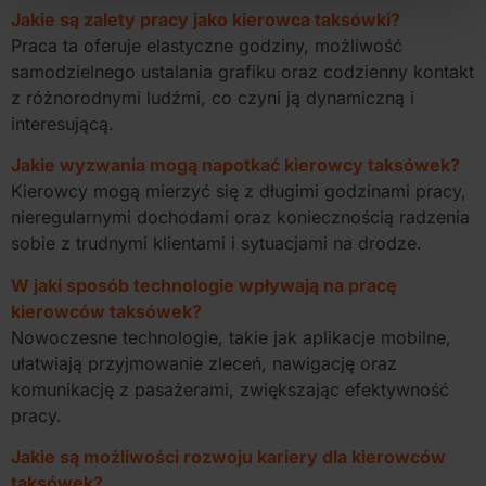
Jakie są zalety pracy jako kierowca taksówki?
Praca ta oferuje elastyczne godziny, możliwość
samodzielnego ustalania grafiku oraz codzienny kontakt
z różnorodnymi ludźmi, co czyni ją dynamiczną i
interesującą.
Jakie wyzwania mogą napotkać kierowcy taksówek?
Kierowcy mogą mierzyć się z długimi godzinami pracy,
nieregularnymi dochodami oraz koniecznością radzenia
sobie z trudnymi klientami i sytuacjami na drodze.
W jaki sposób technologie wpływają na pracę
kierowców taksówek?
Nowoczesne technologie, takie jak aplikacje mobilne,
ułatwiają przyjmowanie zleceń, nawigację oraz
komunikację z pasażerami, zwiększając efektywność
pracy.
Jakie są możliwości rozwoju kariery dla kierowców
taksówek?