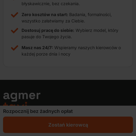
błyskawicznie, bez czekania.
Zero kosztów na start:
Badania, formalności,
wszystko załatwiamy za Ciebie.
Dostosuj pracę do siebie:
Wybierz model, który
pasuje do Twojego życia.
Masz nas 24/7:
Wspieramy naszych kierowców o
każdej porze dnia i nocy
Rozpocznij bez żadnych opłat
AGMER TAXI
Zostań kierowcą
ul. Stoczniowców 3