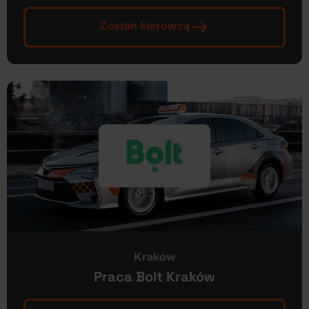
Zostań kierowcą
Kraków
Praca Bolt Kraków