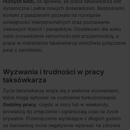
różnych ludzi,
co sprawia, że praca taksówkarza jest
dynamiczna i pełna nowych doświadczeń. Bezpośredni
kontakt z pasażerami pozwala na rozwijanie
umiejętności interpersonalnych oraz poznawanie
ciekawych historii i perspektyw. Dodatkowo dla wielu
osób prowadzenie samochodu jest przyjemnością, a
praca w charakterze taksówkarza umożliwia połączenie
pasji z zarobkiem.
Wyzwania i trudności w pracy
taksówkarza
Życie taksówkarza wiąże się z wieloma wyzwaniami,
które mogą wpływać na codzienne funkcjonowanie.
Godziny pracy
, często w nocy lub w weekendy,
prowadzą do zmęczenia i ograniczają czas na życie
prywatne. Przemęczenie wynikające z długich godzin
za kierownicą może negatywnie wpływać na zdrowie