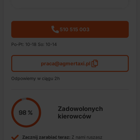
510 515 003
Po-Pt: 10-18 So: 10-14
praca@agmertaxi.pl
Odpowiemy w ciągu 2h
Zadowolonych
kierowców
Zacznij zarabiać teraz:
Z nami ruszasz