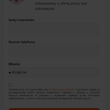
Oddzwonimy z ofertą pracy bez
zobowiązań.
Imię i nazwisko
Numer telefonu
Miasto
Oświadczam, że zapoznałem się z
Polityką prywatności
i wyrażam zgodę na
przetwarzanie moich danych osobowych zgodnie z ustawą o ochronie
danych osobowych w związku z wysłaniem aplikacji przez formularz
zgłoszeniowy, w tym w celu prowadzenia postępowań rekrutacyjnych.