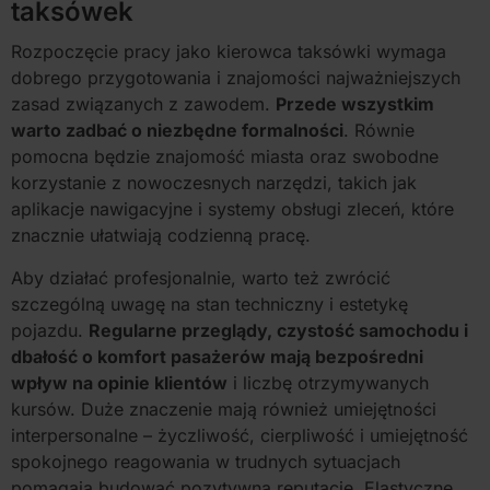
taksówek
Rozpoczęcie pracy jako kierowca taksówki wymaga
dobrego przygotowania i znajomości najważniejszych
zasad związanych z zawodem.
Przede wszystkim
warto zadbać o niezbędne formalności
. Równie
pomocna będzie znajomość miasta oraz swobodne
korzystanie z nowoczesnych narzędzi, takich jak
aplikacje nawigacyjne i systemy obsługi zleceń, które
znacznie ułatwiają codzienną pracę.
Aby działać profesjonalnie, warto też zwrócić
szczególną uwagę na stan techniczny i estetykę
pojazdu.
Regularne przeglądy, czystość samochodu i
dbałość o komfort pasażerów mają bezpośredni
wpływ na opinie klientów
i liczbę otrzymywanych
kursów. Duże znaczenie mają również umiejętności
interpersonalne – życzliwość, cierpliwość i umiejętność
spokojnego reagowania w trudnych sytuacjach
pomagają budować pozytywną reputację. Elastyczne