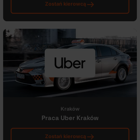
Zostań kierowcą
Kraków
Praca Uber Kraków
Zostań kierowcą