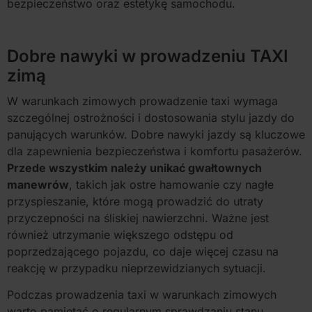
bezpieczeństwo oraz estetykę samochodu.
Dobre nawyki w prowadzeniu TAXI
zimą
W warunkach zimowych prowadzenie taxi wymaga
szczególnej ostrożności i dostosowania stylu jazdy do
panujących warunków. Dobre nawyki jazdy są kluczowe
dla zapewnienia bezpieczeństwa i komfortu pasażerów.
Przede wszystkim należy unikać gwałtownych
manewrów
, takich jak ostre hamowanie czy nagłe
przyspieszanie, które mogą prowadzić do utraty
przyczepności na śliskiej nawierzchni. Ważne jest
również utrzymanie większego odstępu od
poprzedzającego pojazdu, co daje więcej czasu na
reakcję w przypadku nieprzewidzianych sytuacji.
Podczas prowadzenia taxi w warunkach zimowych
warto pamiętać o regularnym sprawdzaniu stanu