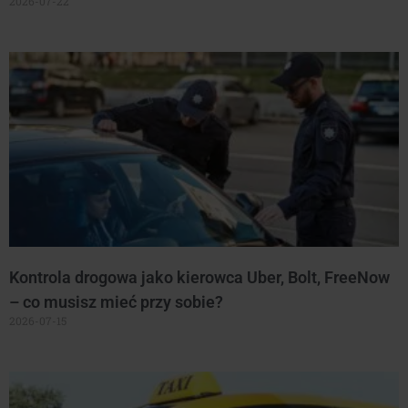
2026-07-22
Kontrola drogowa jako kierowca Uber, Bolt, FreeNow
– co musisz mieć przy sobie?
2026-07-15