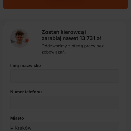
Zostań kierowcą i
zarabiaj nawet 13 731 zł
Oddzwonimy z ofertą pracy bez
zobowiązań.
Imię i nazwisko
Numer telefonu
Miasto