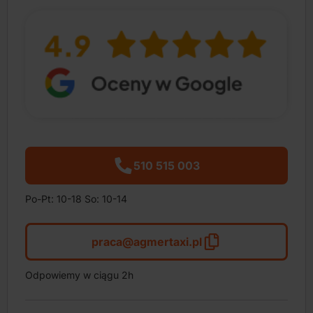
510 515 003
Po-Pt: 10-18 So: 10-14
praca@agmertaxi.pl
Odpowiemy w ciągu 2h