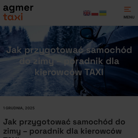
MENU
Jak przygotować samochód
do zimy – poradnik dla
kierowców TAXI
1 GRUDNIA, 2025
Jak przygotować samochód do
zimy – poradnik dla kierowców