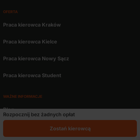
OFERTA
Praca kierowca Kraków
Praca kierowca Kielce
Praca kierowca Nowy Sącz
Praca kierowca Student
WAŻNE INFORMACJE
Blog
Rozpocznij bez żadnych opłat
Kontakt
Zostań kierowcą