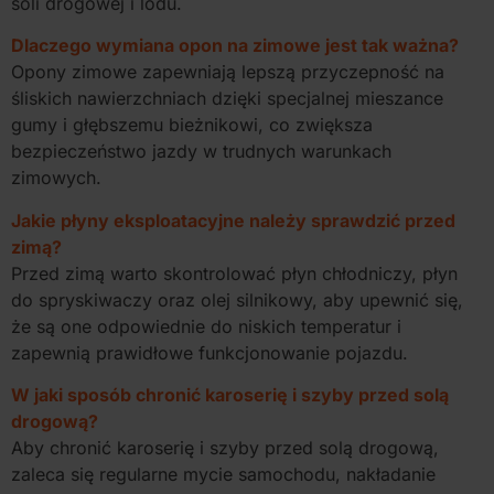
soli drogowej i lodu.
Dlaczego wymiana opon na zimowe jest tak ważna?
Opony zimowe zapewniają lepszą przyczepność na
śliskich nawierzchniach dzięki specjalnej mieszance
gumy i głębszemu bieżnikowi, co zwiększa
bezpieczeństwo jazdy w trudnych warunkach
zimowych.
Jakie płyny eksploatacyjne należy sprawdzić przed
zimą?
Przed zimą warto skontrolować płyn chłodniczy, płyn
do spryskiwaczy oraz olej silnikowy, aby upewnić się,
że są one odpowiednie do niskich temperatur i
zapewnią prawidłowe funkcjonowanie pojazdu.
W jaki sposób chronić karoserię i szyby przed solą
drogową?
Aby chronić karoserię i szyby przed solą drogową,
zaleca się regularne mycie samochodu, nakładanie