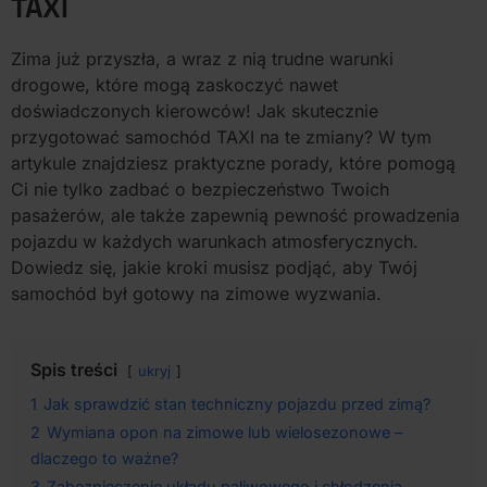
TAXI
Zima już przyszła, a wraz z nią trudne warunki
drogowe, które mogą zaskoczyć nawet
doświadczonych kierowców! Jak skutecznie
przygotować samochód TAXI na te zmiany? W tym
artykule znajdziesz praktyczne porady, które pomogą
Ci nie tylko zadbać o bezpieczeństwo Twoich
pasażerów, ale także zapewnią pewność prowadzenia
pojazdu w każdych warunkach atmosferycznych.
Dowiedz się, jakie kroki musisz podjąć, aby Twój
samochód był gotowy na zimowe wyzwania.
Spis treści
ukryj
1
Jak sprawdzić stan techniczny pojazdu przed zimą?
2
Wymiana opon na zimowe lub wielosezonowe –
dlaczego to ważne?
3
Zabezpieczenie układu paliwowego i chłodzenia