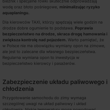
bieżnik i specjalne rowki skutecznie odprowadzają
wodę oraz błoto pośniegowe,
minimalizując ryzyko
aquaplaningu.
Dla kierowców TAXI, którzy spędzają wiele godzin na
drodze dobre ogumienie to podstawa.
Poprawia
bezpieczeństwo na drodze, skraca drogę hamowania i
zwiększa kontrolę nad pojazdem.
Warto pamiętać, że
w Polsce nie ma obowiązku wymiany opon na zimowe,
ale jest to zalecane dla własnego bezpieczeństwa.
Regularna wymiana opon to inwestycja w
bezpieczeństwo kierowcy i pasażerów.
Zabezpieczenie układu paliwowego i
chłodzenia
Przygotowanie samochodu do zimy wymaga
szczególnej uwagi na układ paliwowy i układ
chłodzenia. Niskie temperatury mogą powodować