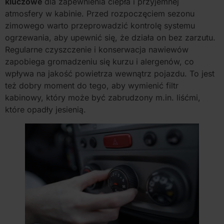
kluczowe
dla zapewnienia ciepła i przyjemnej
atmosfery w kabinie. Przed rozpoczęciem sezonu
zimowego warto przeprowadzić kontrolę systemu
ogrzewania, aby upewnić się, że działa on bez zarzutu.
Regularne czyszczenie i konserwacja nawiewów
zapobiega gromadzeniu się kurzu i alergenów, co
wpływa na jakość powietrza wewnątrz pojazdu. To jest
też dobry moment do tego, aby wymienić filtr
kabinowy, który może być zabrudzony m.in. liśćmi,
które opadły jesienią.