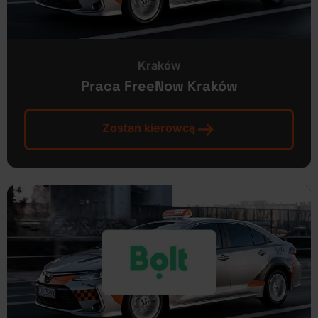
Kraków
Praca FreeNow Kraków
Zostań kierowcą