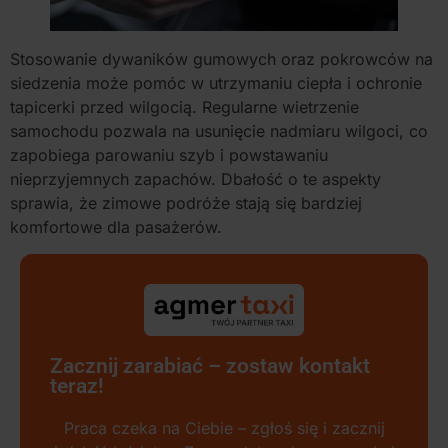
Stosowanie dywaników gumowych oraz pokrowców na
siedzenia może pomóc w utrzymaniu ciepła i ochronie
tapicerki przed wilgocią. Regularne wietrzenie
samochodu pozwala na usunięcie nadmiaru wilgoci, co
zapobiega parowaniu szyb i powstawaniu
nieprzyjemnych zapachów. Dbałość o te aspekty
sprawia, że zimowe podróże stają się bardziej
komfortowe dla pasażerów.
Zacznij zarabiać – zostaw kontakt
teraz!
Praca czeka na Ciebie – zgłoś się i zacznij