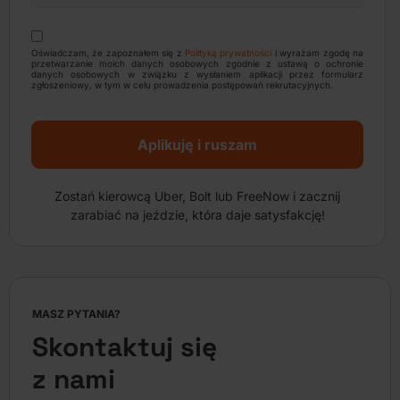
Oświadczam, że zapoznałem się z
Polityką prywatności
i wyrażam zgodę na
przetwarzanie moich danych osobowych zgodnie z ustawą o ochronie
danych osobowych w związku z wysłaniem aplikacji przez formularz
zgłoszeniowy, w tym w celu prowadzenia postępowań rekrutacyjnych.
Aplikuję i ruszam
Zostań kierowcą Uber, Bolt lub FreeNow i zacznij
zarabiać na jeździe, która daje satysfakcję!
MASZ PYTANIA?
Skontaktuj się
z nami