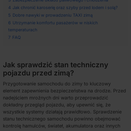
4
Jak chronić karoserię oraz szyby przed lodem i solą?
5
Dobre nawyki w prowadzeniu TAXI zimą
6
Utrzymanie komfortu pasażerów w niskich
temperaturach
7
FAQ
Jak sprawdzić stan techniczny
pojazdu przed zimą?
Przygotowanie samochodu do zimy to kluczowy
element zapewnienia bezpieczeństwa na drodze. Przed
nadejściem mroźnych dni warto przeprowadzić
dokładny przegląd pojazdu, aby upewnić się, że
wszystkie systemy działają prawidłowo. Sprawdzenie
stanu technicznego samochodu powinno obejmować
kontrolę hamulców, świateł, akumulatora oraz innych