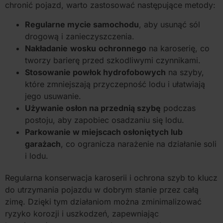
chronić pojazd, warto zastosować następujące metody:
Regularne mycie samochodu
, aby usunąć sól
drogową i zanieczyszczenia.
Nakładanie
wosku
ochronnego
na karoserię, co
tworzy barierę przed szkodliwymi czynnikami.
Stosowanie powłok hydrofobowych
na szyby,
które zmniejszają przyczepność lodu i ułatwiają
jego usuwanie.
Używanie osłon na przednią szybę
podczas
postoju, aby zapobiec osadzaniu się lodu.
Parkowanie w miejscach osłoniętych lub
garażach
, co ogranicza narażenie na działanie soli
i lodu.
Regularna konserwacja karoserii i ochrona szyb to klucz
do utrzymania pojazdu w dobrym stanie przez całą
zimę. Dzięki tym działaniom można zminimalizować
ryzyko korozji i uszkodzeń, zapewniając