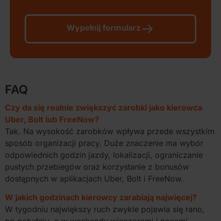
Wypełnij formularz
FAQ
Czy da się realnie zwiększyć zarobki jako kierowca
Uber, Bolt lub FreeNow?
Tak. Na wysokość zarobków wpływa przede wszystkim
sposób organizacji pracy. Duże znaczenie ma wybór
odpowiednich godzin jazdy, lokalizacji, ograniczanie
pustych przebiegów oraz korzystanie z bonusów
dostępnych w aplikacjach Uber, Bolt i FreeNow.
W jakich godzinach kierowcy zarabiają najwięcej?
W tygodniu największy ruch zwykle pojawia się rano,