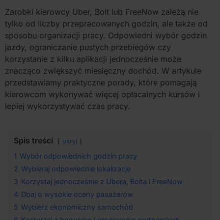
Zarobki kierowcy Uber, Bolt lub FreeNow zależą nie
tylko od liczby przepracowanych godzin, ale także od
sposobu organizacji pracy. Odpowiedni wybór godzin
jazdy, ograniczanie pustych przebiegów czy
korzystanie z kilku aplikacji jednocześnie może
znacząco zwiększyć miesięczny dochód. W artykule
przedstawiamy praktyczne porady, które pomagają
kierowcom wykonywać więcej opłacalnych kursów i
lepiej wykorzystywać czas pracy.
Spis treści
ukryj
1
Wybór odpowiednich godzin pracy
2
Wybieraj odpowiednie lokalizacje
3
Korzystaj jednocześnie z Ubera, Bolta i FreeNow
4
Dbaj o wysokie oceny pasażerów
5
Wybierz ekonomiczny samochód
6
Korzystaj z bonusów i programów partnerskich