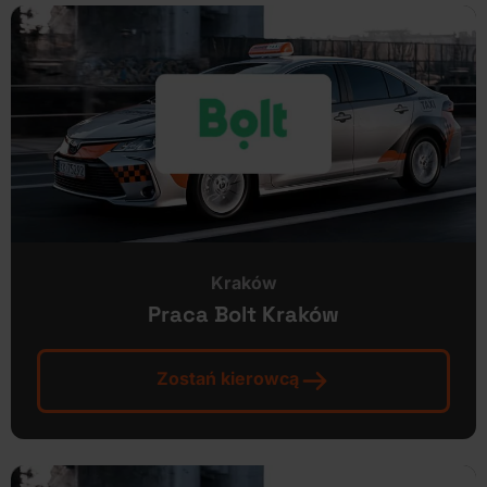
Kraków
Praca Bolt Kraków
Zostań kierowcą