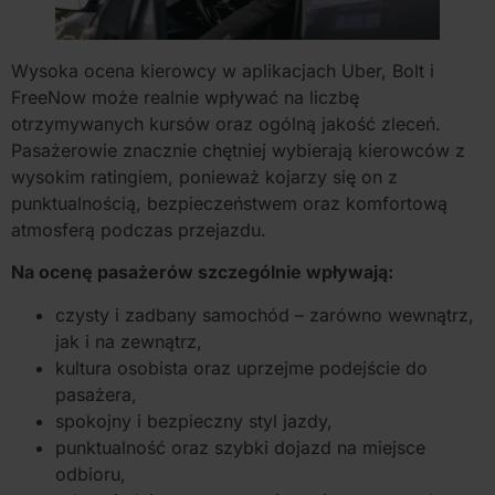
Wysoka ocena kierowcy w aplikacjach Uber, Bolt i
FreeNow może realnie wpływać na liczbę
otrzymywanych kursów oraz ogólną jakość zleceń.
Pasażerowie znacznie chętniej wybierają kierowców z
wysokim ratingiem, ponieważ kojarzy się on z
punktualnością, bezpieczeństwem oraz komfortową
atmosferą podczas przejazdu.
Na ocenę pasażerów szczególnie wpływają:
czysty i zadbany samochód – zarówno wewnątrz,
jak i na zewnątrz,
kultura osobista oraz uprzejme podejście do
pasażera,
spokojny i bezpieczny styl jazdy,
punktualność oraz szybki dojazd na miejsce
odbioru,