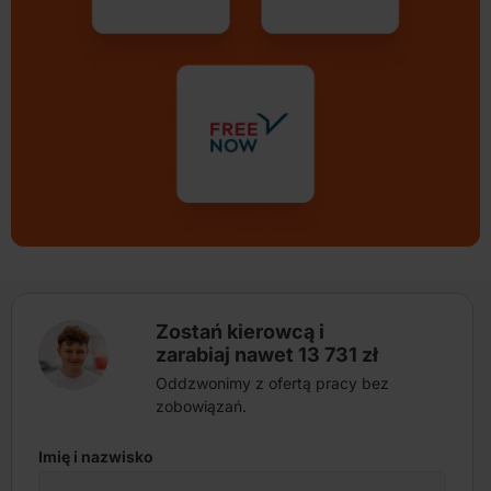
Zostań kierowcą i
zarabiaj nawet 13 731 zł
Oddzwonimy z ofertą pracy bez
zobowiązań.
Imię i nazwisko