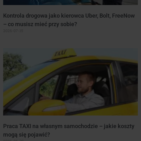
Kontrola drogowa jako kierowca Uber, Bolt, FreeNow
– co musisz mieć przy sobie?
2026-07-15
Praca TAXI na własnym samochodzie – jakie koszty
mogą się pojawić?
2026-06-30