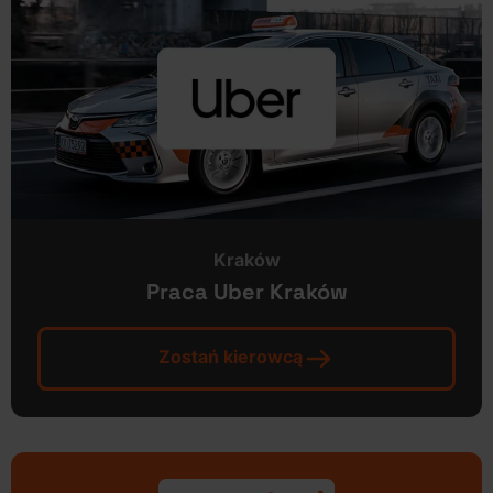
Kraków
Praca Uber Kraków
Zostań kierowcą