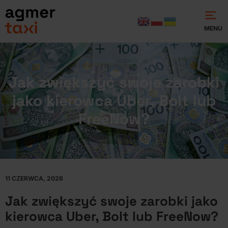
MENU
Jak zwiększyć swoje zarobki
jako kierowca Uber, Bolt lub
FreeNow?
11 CZERWCA, 2026
Jak zwiększyć swoje zarobki jako
kierowca Uber, Bolt lub FreeNow?