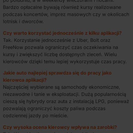
po południu, a w weekendy wieczorami i nocami.
Bardzo opłacalne bywają również kursy realizowane
podczas koncertów, imprez masowych czy w okolicach
lotnisk i dworców.
Czy warto korzystać jednocześnie z kilku aplikacji?
Tak. Korzystanie jednocześnie z Uber, Bolt oraz
FreeNow pozwala ograniczyć czas oczekiwania na
kursy i zwiększyć liczbę dostępnych zleceń. Wielu
kierowców dzięki temu lepiej wykorzystuje czas pracy.
Jakie auto najlepiej sprawdza się do pracy jako
kierowca aplikacji?
Najczęściej wybierane są samochody ekonomiczne,
niezawodne i tanie w eksploatacji. Dużą popularnością
cieszą się hybrydy oraz auta z instalacją LPG, ponieważ
pozwalają ograniczyć koszty paliwa podczas
codziennej jazdy po mieście.
Czy wysoka ocena kierowcy wpływa na zarobki?