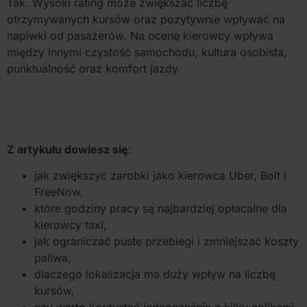
Tak. Wysoki rating może zwiększać liczbę
otrzymywanych kursów oraz pozytywnie wpływać na
napiwki od pasażerów. Na ocenę kierowcy wpływa
między innymi czystość samochodu, kultura osobista,
punktualność oraz komfort jazdy.
Z artykułu dowiesz się
:
jak zwiększyć zarobki jako kierowca Uber, Bolt i
FreeNow,
które godziny pracy są najbardziej opłacalne dla
kierowcy taxi,
jak ograniczać puste przebiegi i zmniejszać koszty
paliwa,
dlaczego lokalizacja ma duży wpływ na liczbę
kursów,