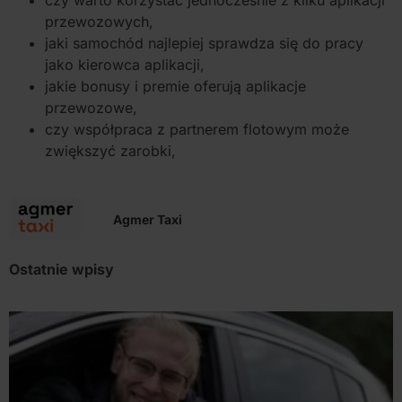
czy warto korzystać jednocześnie z kilku aplikacji
przewozowych,
jaki samochód najlepiej sprawdza się do pracy
jako kierowca aplikacji,
jakie bonusy i premie oferują aplikacje
przewozowe,
czy współpraca z partnerem flotowym może
zwiększyć zarobki,
Agmer Taxi
Ostatnie wpisy