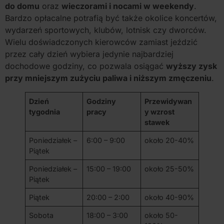
do domu
oraz
wieczorami i nocami w weekendy
.
Bardzo opłacalne potrafią być także okolice koncertów,
wydarzeń sportowych, klubów, lotnisk czy dworców.
Wielu doświadczonych kierowców zamiast jeździć
przez cały dzień wybiera jedynie najbardziej
dochodowe godziny, co pozwala osiągać
wyższy zysk
przy mniejszym zużyciu paliwa i niższym zmęczeniu
.
Dzień
Godziny
Przewidywan
tygodnia
pracy
y wzrost
stawek
Poniedziałek –
6:00 – 9:00
około 20-40%
Piątek
Poniedziałek –
15:00 – 19:00
około 25-50%
Piątek
Piątek
20:00 – 2:00
około 40-90%
Sobota
18:00 – 3:00
około 50-