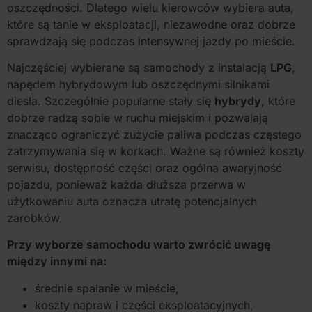
oszczędności. Dlatego wielu kierowców wybiera auta,
które są tanie w eksploatacji, niezawodne oraz dobrze
sprawdzają się podczas intensywnej jazdy po mieście.
Najczęściej wybierane są samochody z instalacją
LPG
,
napędem hybrydowym lub oszczędnymi silnikami
diesla. Szczególnie popularne stały się
hybrydy
, które
dobrze radzą sobie w ruchu miejskim i pozwalają
znacząco ograniczyć zużycie paliwa podczas częstego
zatrzymywania się w korkach. Ważne są również koszty
serwisu, dostępność części oraz ogólna awaryjność
pojazdu, ponieważ każda dłuższa przerwa w
użytkowaniu auta oznacza utratę potencjalnych
zarobków.
Przy wyborze samochodu warto zwrócić uwagę
między innymi na:
średnie spalanie w mieście,
koszty napraw i części eksploatacyjnych,