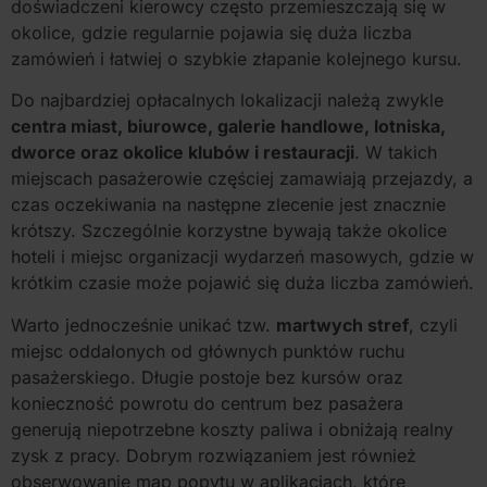
doświadczeni kierowcy często przemieszczają się w
okolice, gdzie regularnie pojawia się duża liczba
zamówień i łatwiej o szybkie złapanie kolejnego kursu.
Do najbardziej opłacalnych lokalizacji należą zwykle
centra miast, biurowce, galerie handlowe, lotniska,
dworce oraz okolice klubów i restauracji
. W takich
miejscach pasażerowie częściej zamawiają przejazdy, a
czas oczekiwania na następne zlecenie jest znacznie
krótszy. Szczególnie korzystne bywają także okolice
hoteli i miejsc organizacji wydarzeń masowych, gdzie w
krótkim czasie może pojawić się duża liczba zamówień.
Warto jednocześnie unikać tzw.
martwych stref
, czyli
miejsc oddalonych od głównych punktów ruchu
pasażerskiego. Długie postoje bez kursów oraz
konieczność powrotu do centrum bez pasażera
generują niepotrzebne koszty paliwa i obniżają realny
zysk z pracy. Dobrym rozwiązaniem jest również
obserwowanie map popytu w aplikacjach, które