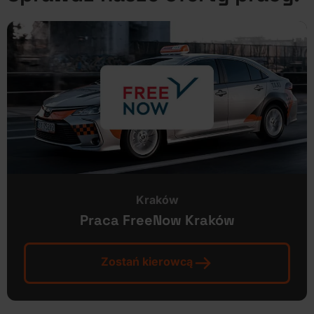
Kraków
Praca FreeNow Kraków
Zostań kierowcą