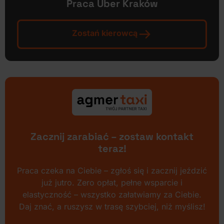
Praca Uber Kraków
Zostań kierowcą
Zacznij zarabiać – zostaw kontakt
teraz!
Praca czeka na Ciebie – zgłoś się i zacznij jeździć
już jutro. Zero opłat, pełne wsparcie i
elastyczność – wszystko załatwiamy za Ciebie.
Daj znać, a ruszysz w trasę szybciej, niż myślisz!