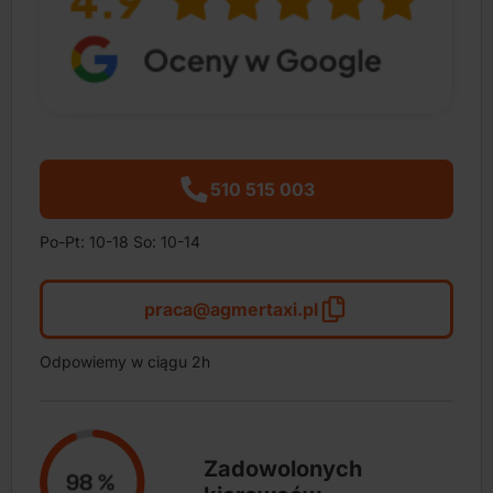
510 515 003
Po-Pt: 10-18 So: 10-14
praca@agmertaxi.pl
Odpowiemy w ciągu 2h
Zadowolonych