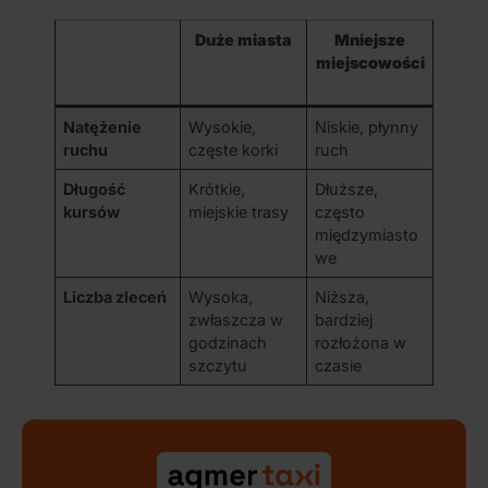
Duże miasta
Mniejsze
miejscowości
Natężenie
Wysokie,
Niskie, płynny
ruchu
częste korki
ruch
Długość
Krótkie,
Dłuższe,
kursów
miejskie trasy
często
międzymiasto
we
Liczba zleceń
Wysoka,
Niższa,
zwłaszcza w
bardziej
godzinach
rozłożona w
szczytu
czasie