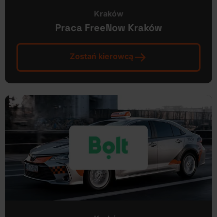
Kraków
Praca FreeNow Kraków
Zostań kierowcą