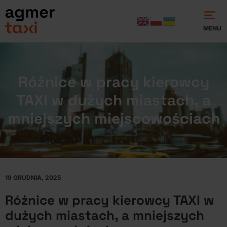
MENU
Różnice w pracy kierowcy
TAXI w dużych miastach, a
mniejszych miejscowościach
19 GRUDNIA, 2025
Różnice w pracy kierowcy TAXI w
dużych miastach, a mniejszych