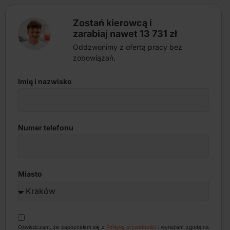
Zostań kierowcą i
zarabiaj nawet 13 731 zł
Oddzwonimy z ofertą pracy bez
zobowiązań.
Imię i nazwisko
Numer telefonu
Miasto
Oświadczam, że zapoznałem się z
Polityką prywatności
i wyrażam zgodę na