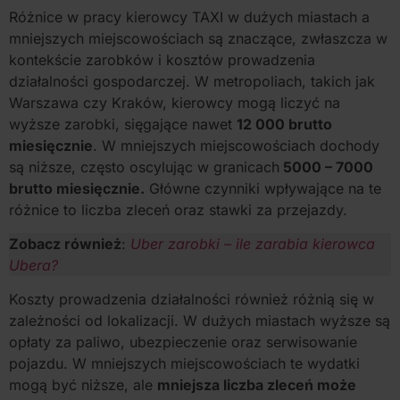
Różnice w pracy kierowcy TAXI w dużych miastach a
mniejszych miejscowościach są znaczące, zwłaszcza w
kontekście zarobków i kosztów prowadzenia
działalności gospodarczej. W metropoliach, takich jak
Warszawa czy Kraków, kierowcy mogą liczyć na
wyższe zarobki, sięgające nawet
12 000 brutto
miesięcznie
. W mniejszych miejscowościach dochody
są niższe, często oscylując w granicach
5000 – 7000
brutto miesięcznie.
Główne czynniki wpływające na te
różnice to liczba zleceń oraz stawki za przejazdy.
Zobacz również
:
Uber zarobki – ile zarabia kierowca
Ubera?
Koszty prowadzenia działalności również różnią się w
zależności od lokalizacji. W dużych miastach wyższe są
opłaty za paliwo, ubezpieczenie oraz serwisowanie
pojazdu. W mniejszych miejscowościach te wydatki
mogą być niższe, ale
mniejsza liczba zleceń może