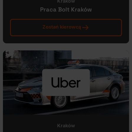
Kraków
Praca Bolt Kraków
Zostań kierowcą
Kraków