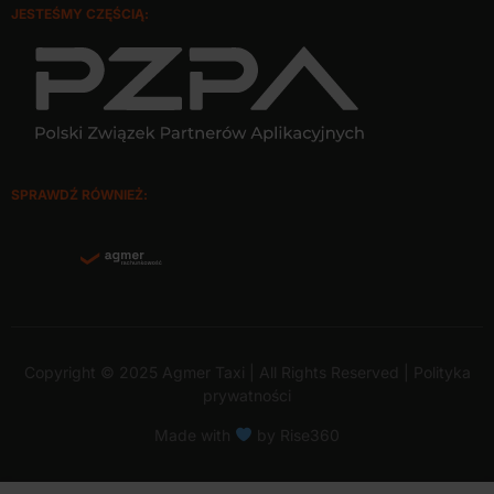
JESTEŚMY CZĘŚCIĄ:
SPRAWDŹ RÓWNIEŻ:
Copyright © 2025 Agmer Taxi | All Rights Reserved |
Polityka
prywatności
Made with
by Rise360