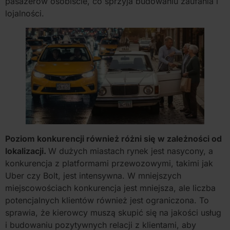
pasażerów osobiście, co sprzyja budowaniu zaufania i
lojalności.
Poziom konkurencji również różni się w zależności od
lokalizacji.
W dużych miastach rynek jest nasycony, a
konkurencja z platformami przewozowymi, takimi jak
Uber czy Bolt, jest intensywna. W mniejszych
miejscowościach konkurencja jest mniejsza, ale liczba
potencjalnych klientów również jest ograniczona. To
sprawia, że kierowcy muszą skupić się na jakości usług
i budowaniu pozytywnych relacji z klientami, aby