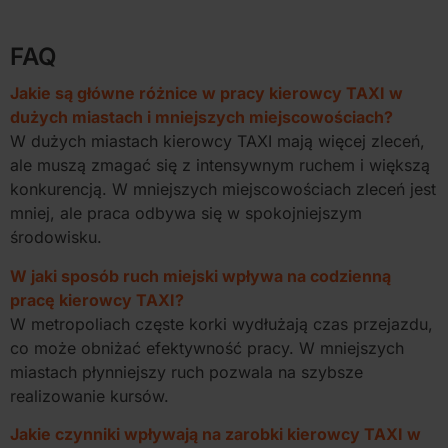
FAQ
Jakie są główne różnice w pracy kierowcy TAXI w
dużych miastach i mniejszych miejscowościach?
W dużych miastach kierowcy TAXI mają więcej zleceń,
ale muszą zmagać się z intensywnym ruchem i większą
konkurencją. W mniejszych miejscowościach zleceń jest
mniej, ale praca odbywa się w spokojniejszym
środowisku.
W jaki sposób ruch miejski wpływa na codzienną
pracę kierowcy TAXI?
W metropoliach częste korki wydłużają czas przejazdu,
co może obniżać efektywność pracy. W mniejszych
miastach płynniejszy ruch pozwala na szybsze
realizowanie kursów.
Jakie czynniki wpływają na zarobki kierowcy TAXI w