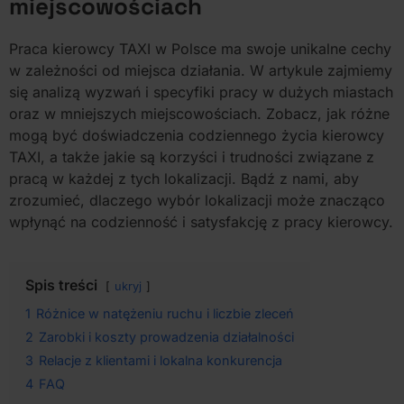
miejscowościach
Praca kierowcy TAXI w Polsce ma swoje unikalne cechy
w zależności od miejsca działania. W artykule zajmiemy
się analizą wyzwań i specyfiki pracy w dużych miastach
oraz w mniejszych miejscowościach. Zobacz, jak różne
mogą być doświadczenia codziennego życia kierowcy
TAXI, a także jakie są korzyści i trudności związane z
pracą w każdej z tych lokalizacji. Bądź z nami, aby
zrozumieć, dlaczego wybór lokalizacji może znacząco
wpłynąć na codzienność i satysfakcję z pracy kierowcy.
Spis treści
ukryj
1
Różnice w natężeniu ruchu i liczbie zleceń
2
Zarobki i koszty prowadzenia działalności
3
Relacje z klientami i lokalna konkurencja
4
FAQ