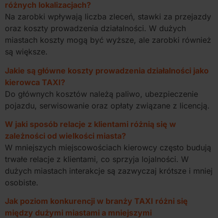
różnych lokalizacjach?
Na zarobki wpływają liczba zleceń, stawki za przejazdy
oraz koszty prowadzenia działalności. W dużych
miastach koszty mogą być wyższe, ale zarobki również
są większe.
Jakie są główne koszty prowadzenia działalności jako
kierowca TAXI?
Do głównych kosztów należą paliwo, ubezpieczenie
pojazdu, serwisowanie oraz opłaty związane z licencją.
W jaki sposób relacje z klientami różnią się w
zależności od wielkości miasta?
W mniejszych miejscowościach kierowcy często budują
trwałe relacje z klientami, co sprzyja lojalności. W
dużych miastach interakcje są zazwyczaj krótsze i mniej
osobiste.
Jak poziom konkurencji w branży TAXI różni się
między dużymi miastami a mniejszymi