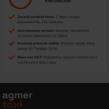
kierowców
Zacznij zarabiać teraz:
Z nami ruszasz
błyskawicznie, bez czekania.
Zero kosztów na start:
Badania, formalności,
wszystko załatwiamy za Ciebie.
Dostosuj pracę do siebie:
Wybierz model, który
pasuje do Twojego życia.
Masz nas 24/7:
Wspieramy naszych kierowców o
każdej porze dnia i nocy